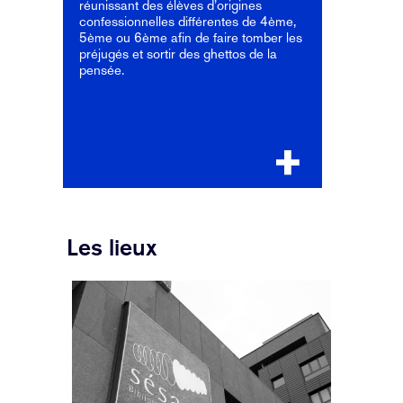
réunissant des élèves d’origines
confessionnelles différentes de 4ème,
5ème ou 6ème afin de faire tomber les
préjugés et sortir des ghettos de la
pensée.
Les lieux