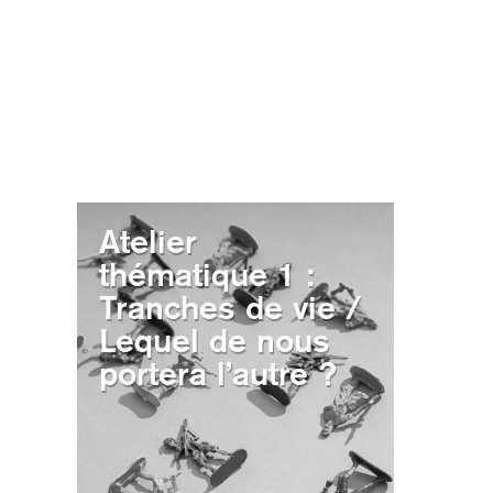
Atelier
thématique 1 :
Tranches de vie /
Lequel de nous
portera l’autre ?