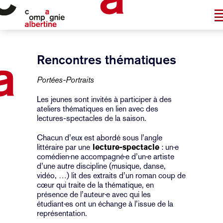
Rencontres thématiques
Portées-Portraits
Les jeunes sont invités à participer à des
ateliers thématiques en lien avec des
lectures-spectacles de la saison.
Chacun d’eux est abordé sous l’angle
littéraire par une
lecture-spectacle
: un·e
comédien·ne accompagné·e d’un·e artiste
d’une autre discipline (musique, danse,
vidéo, …) lit des extraits d’un roman coup de
cœur qui traite de la thématique, en
présence de l’auteur·e avec qui les
étudiant·es ont un échange à l’issue de la
représentation.