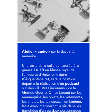
Atelier « audio »
sur le devoir de
mémoire
Une visite de la salle consacrée à la
guerre 14-18 au Musée royal de
l’armée et d’Histoire militaire
(Cinquentenaire), sera le point de
départ à la réalisation d’un
podcast
sur des « illustres inconnus » de la
Grande Guerre. On se basant sur les
mannequins, les objets, les vêtements,
les photos, les tableaux…, en binôme,
les élèves imagineront la vie dans les
tranchées d’un ou deux personnages