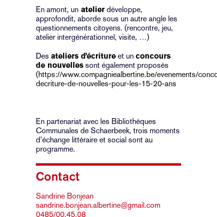
En amont, un
atelier
développe,
approfondit, aborde sous un autre angle les
questionnements citoyens. (rencontre, jeu,
atelier intergénérationnel, visite, …)
Des
ateliers d’écriture
et un
concours
de nouvelles
sont également proposés
(
https://www.compagniealbertine.be/evenements/conc
decriture-de-nouvelles-pour-les-15-20-ans
En partenariat avec les Bibliothèques
Communales de Schaerbeek, trois moments
d’échange littéraire et social sont au
programme.
Contact
Sandrine Bonjean
sandrine.bonjean.albertine@gmail.com
0485/00.45.08