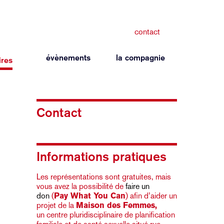
contact
évènements
la compagnie
ires
Contact
Informations pratiques
Les représentations sont gratuites, mais
vous avez la possibilité de
faire un
don
(
Pay What You Can
) afin d’aider un
projet de la
Maison des Femmes,
un
centre pluridisciplinaire de planification