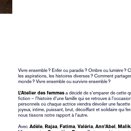
Vivre ensemble ? Enfer ou paradis ? Ombre ou lumière ?
les aspirations, les histoires diverses ? Comment partag
monde ? Vivre ensemble ou survivre ensemble ?
L’Atelier des femmes
a décidé de s’emparer de cette q
fiction – l’histoire d’une famille qui se retrouve à l’occas
personnels où chaque actrice viendra dévoiler une facette
joyeux, intime, puissant, brut, décoiffant et solidaire qui 
nous tissons notre rapport à l’autre.
Avec
Adèle
,
Rajaa
,
Fatima
,
Valéria
,
Ann’Abel
,
Malik