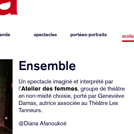
enda
spectacles
portées-portraits
scola
Ensemble
Un spectacle imaginé et interprété par
l’
Atelier des femmes
, groupe de théâtre
en non-mixité choisie, porté par Geneviève
Damas, autrice associée au Théâtre Les
Tanneurs.
@Diana Afanoukoé