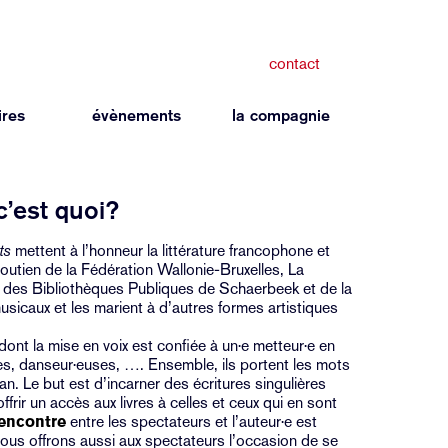
contact
ires
évènements
la compagnie
c’est quoi?
ts
mettent à l’honneur la littérature francophone et
utien de la Fédération Wallonie-Bruxelles, La
des Bibliothèques Publiques de Schaerbeek et de la
usicaux et les marient à d’autres formes artistiques
dont la mise en voix est confiée à un·e metteur·e en
s, danseur·euses, …. Ensemble, ils portent les mots
an. Le but est d’incarner des écritures singulières
offrir un accès aux livres à celles et ceux qui en sont
encontre
entre les spectateurs et l’auteur·e est
ous offrons aussi aux spectateurs l’occasion de se