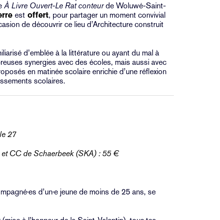
ie
À Livre Ouvert-Le Rat conteur
de Woluwé-Saint-
erre
est
offert
, pour partager un moment convivial
ccasion de découvrir ce lieu d’Architecture construit
iarisé d’emblée à la littérature ou ayant du mal à
breuses synergies avec des écoles, mais aussi avec
oposés en matinée scolaire enrichie d’une réflexion
issements scolaires.
cle 27
e et CC de Schaerbeek (SKA) : 55 €
ompagné·es d’un·e jeune de moins de 25 ans, se