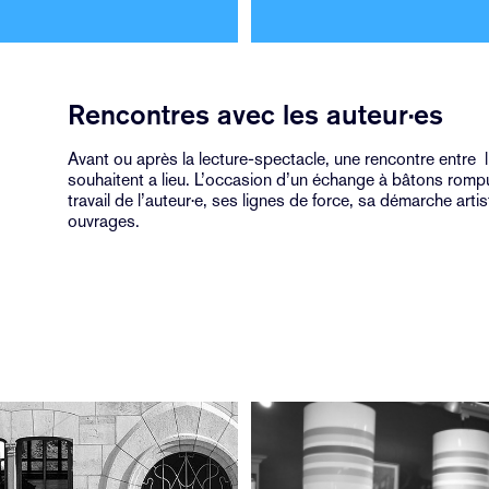
Rencontres avec les auteur·es
Avant ou après la lecture-spectacle, une rencontre entre l’
souhaitent a lieu. L’occasion d’un échange à bâtons rompus
travail de l’auteur·e, ses lignes de force, sa démarche artis
ouvrages.