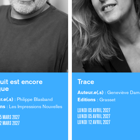
uit est encore
Trace
gue
Auteur.e(.s)
: Geneviève Dam
r.e(.s)
: Philippe Blasband
Editions
: Grasset
ons
: Les Impressions Nouvelles
LUNDI 05 AVRIL 2027
LUNDI 05 AVRIL 2027
5 MARS 2027
LUNDI 12 AVRIL 2027
2 MARS 2027