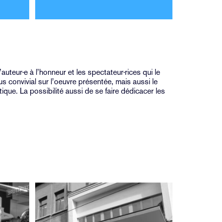
auteur·e à l’honneur et les spectateur·rices qui le
 convivial sur l’oeuvre présentée, mais aussi le
tique. La possibilité aussi de se faire dédicacer les