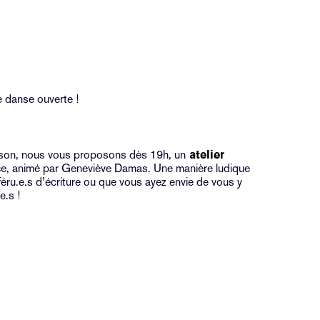
de danse ouverte !
ison, nous vous proposons dès 19h, un
atelier
nce, animé par Geneviève Damas. Une manière ludique
éru.e.s d’écriture ou que vous ayez envie de vous y
e.s !