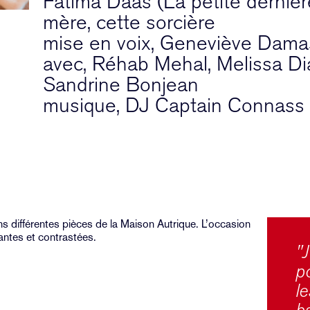
Fatima Daas (La petite derniè
mère, cette sorcière
mise en voix, Geneviève Dama
avec, Réhab Mehal, Melissa Di
Sandrine Bonjean
musique, DJ Captain Connass
s différentes pièces de la Maison Autrique. L’occasion
antes et contrastées.
"
po
l