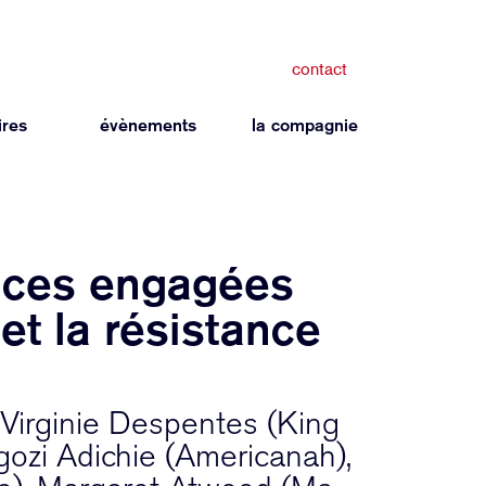
contact
ires
évènements
la compagnie
rices engagées
 et la résistance
 Virginie Despentes (King
zi Adichie (Americanah),