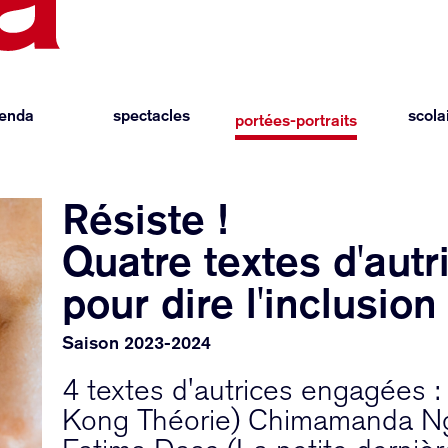
enda
spectacles
scola
portées-portraits
Résiste !
Quatre textes d'aut
pour dire l'inclusion
Saison 2023-2024
4 textes d'autrices engagées :
Kong Théorie) Chimamanda Ngo