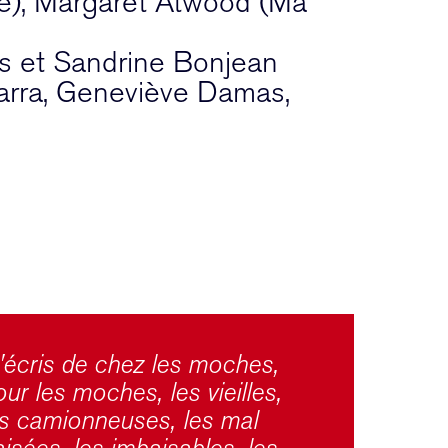
re), Margaret Atwood (Ma
s et Sandrine Bonjean
arra, Geneviève Damas,
J'écris de chez les moches,
ur les moches, les vieilles,
es camionneuses, les mal