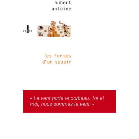
« Le vent porte le corbeau. Toi et
moi, nous sommes le vent. »