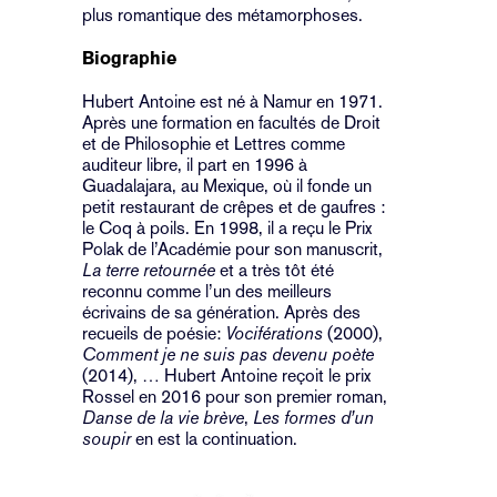
plus romantique des métamorphoses.
Biographie
Hubert Antoine est né à Namur en 1971.
Après une formation en facultés de Droit
et de Philosophie et Lettres comme
auditeur libre, il part en 1996 à
Guadalajara, au Mexique, où il fonde un
petit restaurant de crêpes et de gaufres :
le Coq à poils. En 1998, il a reçu le Prix
Polak de l’Académie pour son manuscrit,
La terre retournée
et a très tôt été
reconnu comme l’un des meilleurs
écrivains de sa génération. Après des
recueils de poésie:
Vociférations
(2000),
Comment je ne suis pas devenu poète
(2014), … Hubert Antoine reçoit le prix
Rossel en 2016 pour son premier roman,
Danse de la vie brève
,
Les formes d’un
soupir
en est la continuation.