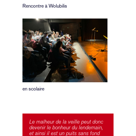
Rencontre à Wolubilis
en scolaire
Le malheur de la veille peut donc
devenir le bonheur du lendemain,
et ainsi il est un puits sans fond