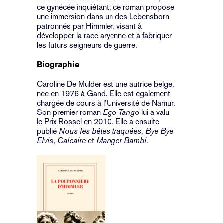
ce gynécée inquiétant, ce roman propose
une immersion dans un des Lebensborn
patronnés par Himmler, visant à
développer la race aryenne et à fabriquer
les futurs seigneurs de guerre.
Biographie
Caroline De Mulder est une autrice belge,
née en 1976 à Gand. Elle est également
chargée de cours à l’Université de Namur.
Son premier roman
Ego Tango
lui a valu
le Prix Rossel en 2010. Elle a ensuite
publié
Nous les bêtes traquées
,
Bye Bye
Elvis
,
Calcaire
et
Manger Bambi
.