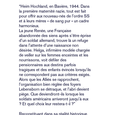
“Heim Hochland, en Bavière, 1944. Dans
la première maternité nazie, tout est fait
pour offrir aux nouveau-nés de l’ordre SS
et à leurs mères « de sang pur » un cadre
harmonieux.
La jeune Renée, une Française
abandonnée des siens après s’être éprise
d’un soldat allemand, trouve là un refuge
dans l’attente d’une naissance non
désirée. Helga, infirmière modèle chargée
de veiller sur les femmes enceintes et les
nourrissons, voit défiler des
pensionnaires aux destins parfois
tragiques et des enfants évincés lorsqu’ils
ne correspondent pas aux critères exigés.
Alors que les Alliés se rapprochent,
l’organisation bien réglée des foyers
Lebensborn se détraque, et l’abri devient
piège. Que deviendront-ils lorsque les
soldats américains arriveront jusqu’à eux
? Et quel choix leur restera-t-il ?”
Reconstituant dans sa réalité historique