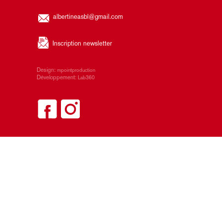
albertineasbl@gmail.com
Inscription newsletter
Design:
mpointproduction
Développement:
Lab360