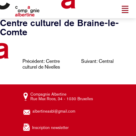
Centre culturel de Braine-le-
Comte
Navigation
Précédent:
Centre
Suivant:
Central
culturel de Nivelles
de
l’article
Compagnie Albertine
Rue Max Roos, 34 - 1030 Bruxelles
albertineasbl@gmail.com
Inscription newsletter