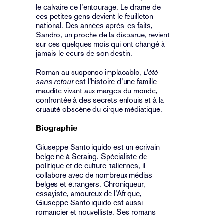
le calvaire de l’entourage. Le drame de
ces petites gens devient le feuilleton
national. Des années après les faits,
Sandro, un proche de la disparue, revient
sur ces quelques mois qui ont changé à
jamais le cours de son destin.
Roman au suspense implacable,
L’été
sans retour
est l’histoire d’une famille
maudite vivant aux marges du monde,
confrontée à des secrets enfouis et à la
cruauté obscène du cirque médiatique.
Biographie
Giuseppe Santoliquido est un écrivain
belge né à Seraing. Spécialiste de
politique et de culture italiennes, il
collabore avec de nombreux médias
belges et étrangers. Chroniqueur,
essayiste, amoureux de l’Afrique,
Giuseppe Santoliquido est aussi
romancier et nouvelliste. Ses romans