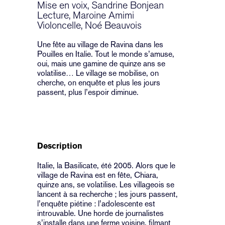
Mise en voix, Sandrine Bonjean
Lecture, Maroine Amimi
Violoncelle, Noé Beauvois
Une fête au village de Ravina dans les
Pouilles en Italie. Tout le monde s’amuse,
oui, mais une gamine de quinze ans se
volatilise… Le village se mobilise, on
cherche, on enquête et plus les jours
passent, plus l’espoir diminue.
Description
Italie, la Basilicate, été 2005. Alors que le
village de Ravina est en fête, Chiara,
quinze ans, se volatilise. Les villageois se
lancent à sa recherche ; les jours passent,
l’enquête piétine : l’adolescente est
introuvable. Une horde de journalistes
s’installe dans une ferme voisine, filmant