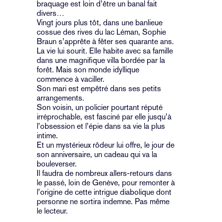
braquage est loin d’être un banal fait
divers…
Vingt jours plus tôt, dans une banlieue
cossue des rives du lac Léman, Sophie
Braun s’apprête à fêter ses quarante ans.
La vie lui sourit. Elle habite avec sa famille
dans une magnifique villa bordée par la
forêt. Mais son monde idyllique
commence à vaciller.
Son mari est empêtré dans ses petits
arrangements.
Son voisin, un policier pourtant réputé
irréprochable, est fasciné par elle jusqu’à
l’obsession et l’épie dans sa vie la plus
intime.
Et un mystérieux rôdeur lui offre, le jour de
son anniversaire, un cadeau qui va la
bouleverser.
Il faudra de nombreux allers-retours dans
le passé, loin de Genève, pour remonter à
l’origine de cette intrigue diabolique dont
personne ne sortira indemne. Pas même
le lecteur.