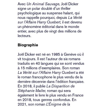
Avec
Un Animal Sauvage
, Joël Dicker
signe un polar doublé d’un thriller
psychologique au suspense halant, qui
nous rappelle pourquoi, depuis
La Vérité
sur l’Affaire Harry Quebert
, il est devenu
un phénomène éditorial dans le monde
entier, avec plus de vingt des millions de
lecteurs.
Biographie
Joël Dicker est né en 1985 à Genève où il
vit toujours. Il est l’auteur de six romans
traduits en 40 langues qui se sont vendus
à 15 millions d’exemplaires. Son roman
La Vérité sur l’Affaire Harry Quebert
a été
le roman francophone le plus vendu de la
dernière décennie dans l’édition française.
En 2018, il publie
La Disparition de
Stéphanie Mailer,
roman qui sera
également le livre le plus vendu en France
en 2018, tous genres confondus. En
2021, son roman
L’Énigme de la