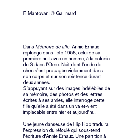
F. Mantovani © Gallimard
Dans
Mémoire de fille
, Annie Ernaux
replonge dans l’été 1958, celui de sa
première nuit avec un homme, à la colonie
de S dans l’Orne. Nuit dont l’onde de
choc s’est propagée violemment dans
son corps et sur son existence durant
deux années.
S’appuyant sur des images indélébiles de
sa mémoire, des photos et des lettres
écrites à ses amies, elle interroge cette
fille qu’elle a été dans un va et-vient
implacable entre hier et aujourd’hui.
Une jeune danseuse de Hip Hop traduira
l’expression du réfoulé qui sous-tend
l’écriture d’Annie Ernaux. Une partition à