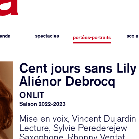
enda
spectacles
scola
portées-portraits
Cent jours sans Lily
Aliénor Debrocq
ONLIT
Saison 2022-2023
Mise en voix, Vincent Dujardin
Lecture, Sylvie Perederejew
Saxophone, Rhonny Ventat