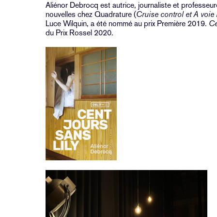
Aliénor Debrocq est autrice, journaliste et professeu
nouvelles chez Quadrature (
Cruise control et A voie
Luce Wilquin, a été nommé au prix Première 2019.
Ce
du Prix Rossel 2020.