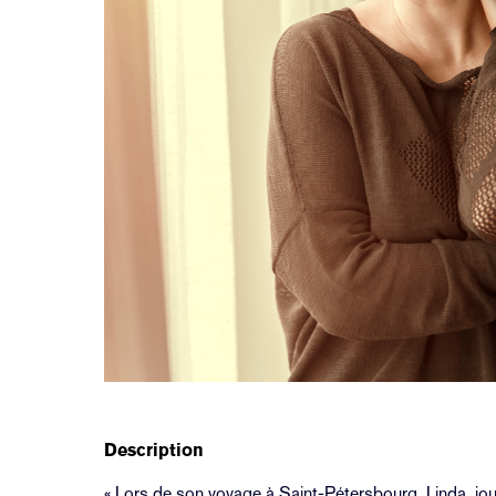
Description
« Lors de son voyage à Saint-Pétersbourg, Linda, jou