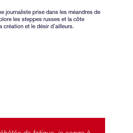
ne journaliste prise dans les méandres de
lore les steppes russes et la côte
création et le désir d’ailleurs.
ébétée de fatigue, je songe à