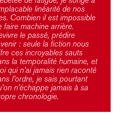
implacable linéarité de nos
ies. Combien il est impossible
 faire machine arrière.
evivre le passé, prédire
avenir : seule la fiction nous
ffre ces incroyables sauts
ans la temporalité humaine, et
i qui n’ai jamais rien raconté
ns l’ordre, je sais pourtant
u’on n’échappe jamais à sa
ropre chronologie.