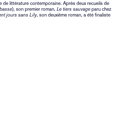
re de littérature contemporaine. Après deux recueils de
 basse
), son premier roman,
Le tiers sauvage
paru chez
nt jours sans Lily
, son deuxième roman, a été finaliste